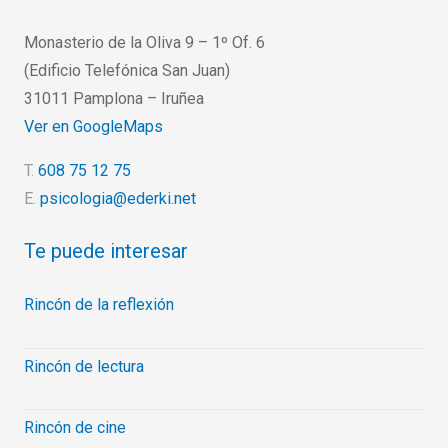
Monasterio de la Oliva 9 – 1º Of. 6
(Edificio Telefónica San Juan)
31011 Pamplona – Iruñea
Ver en GoogleMaps
T.
608 75 12 75
E.
psicologia@ederki.net
Te puede interesar
Rincón de la reflexión
Rincón de lectura
Rincón de cine