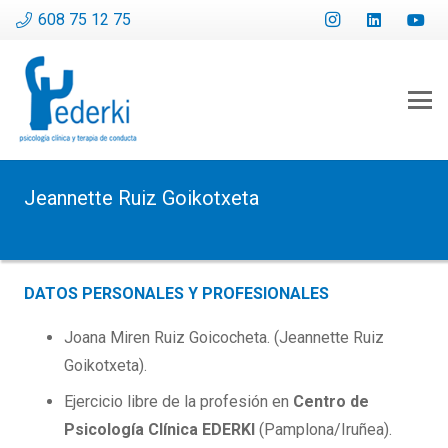
608 75 12 75
Jeannette Ruiz Goikotxeta
DATOS PERSONALES Y PROFESIONALES
Joana Miren Ruiz Goicocheta. (Jeannette Ruiz
Goikotxeta).
Ejercicio libre de la profesión en
Centro de
Psicología Clínica EDERKI
(Pamplona/Iruñea).