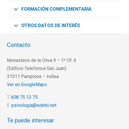
FORMACIÓN COMPLEMENTARIA
OTROS DATOS DE INTERÉS
Contacto
Monasterio de la Oliva 9 – 1º Of. 6
(Edificio Telefónica San Juan)
31011 Pamplona – Iruñea
Ver en GoogleMaps
T.
608 75 12 75
E.
psicologia@ederki.net
Te puede interesar