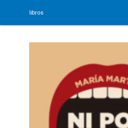
libros