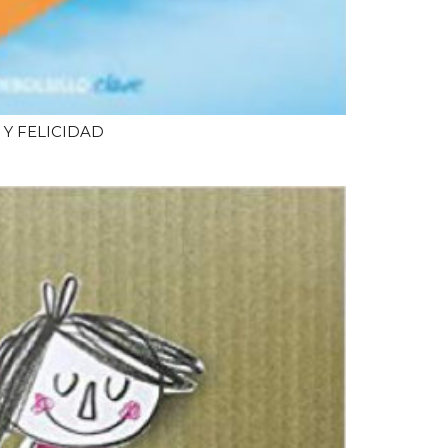
 Y FELICIDAD