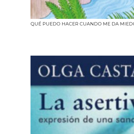
QUÉ PUEDO HACER CUANDO ME DA MIED